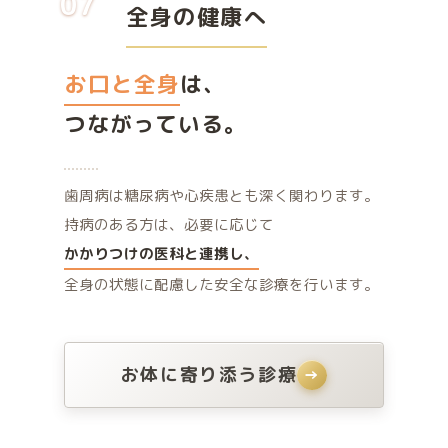
07
全身の健康へ
お口と全身
は、
つながっている。
歯周病は糖尿病や心疾患とも深く関わります。
持病のある方は、必要に応じて
かかりつけの医科と
連携し、
全身の状態に配慮した安全な診療を行います。
お体に寄り添う診療
→