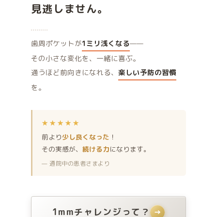
見逃しません。
歯周ポケットが
1ミリ浅くなる
——
その小さな変化を、一緒に喜ぶ。
通うほど前向きになれる、
楽しい予防の習慣
を。
★★★★★
前より
少し良くなった
！
その実感が、
続ける力
になります。
— 通院中の患者さまより
1mmチャレンジって？
→