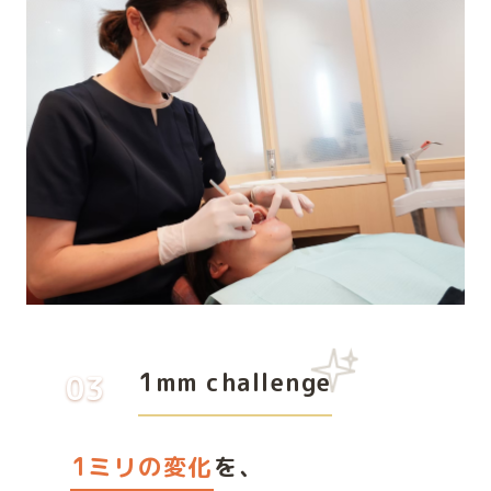
1mm challenge
03
1ミリの変化
を、