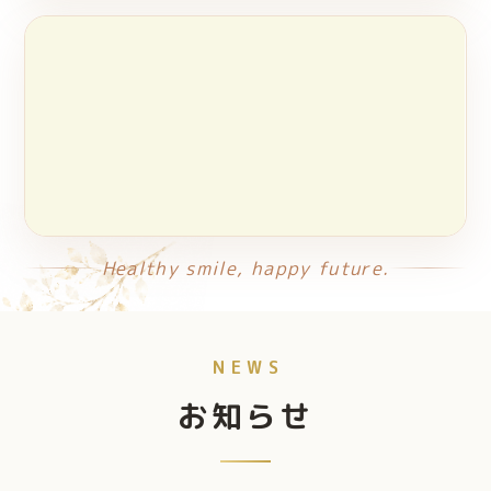
Healthy smile, happy future.
NEWS
お知らせ