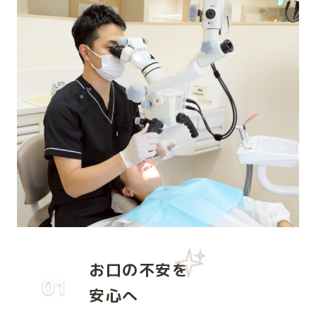
お口の不安を
01
安心へ