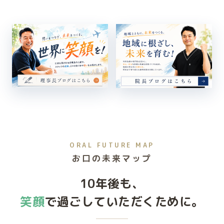
ORAL FUTURE MAP
お口の未来マップ
10年後も、
笑顔
で過ごして
いただくために。