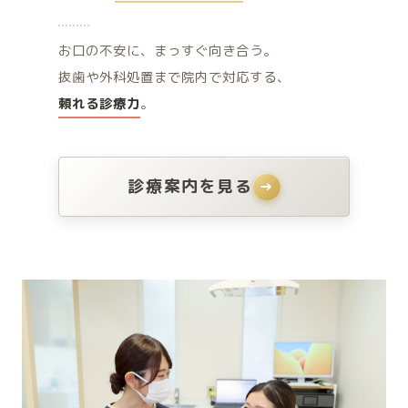
お口の不安に、まっすぐ向き合う。
抜歯や外科処置まで院内で対応する、
頼れる診療力
。
診療案内を見る
→