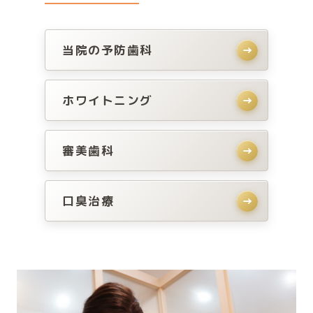
当院の予防歯科
→
ホワイトニング
→
審美歯科
→
口臭治療
→